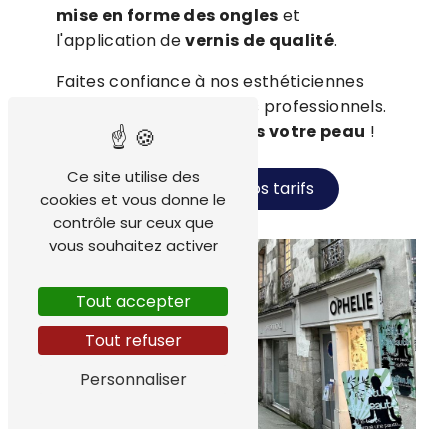
mise en forme des ongles
et
l'application de
vernis de qualité
.
Faites confiance à nos esthéticiennes
pour vous offrir des soins professionnels.
Soyez belle et bien dans votre peau
!
Ce site utilise des
Prendre RDV
Nos tarifs
cookies et vous donne le
contrôle sur ceux que
vous souhaitez activer
Tout accepter
Tout refuser
Personnaliser