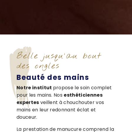
Belle jusqu'au bout
des ongles
Beauté des mains
Notre institut
propose le soin complet
pour les mains. Nos
esthéticiennes
expertes
veillent à chouchouter vos
mains en leur redonnant éclat et
douceur.
La prestation de manucure comprend la