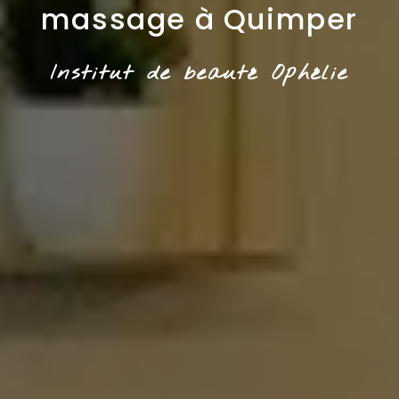
massage à Quimper
Institut de beauté Ophélie