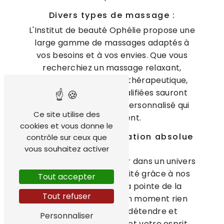
Divers types de massage :
L'Institut de beauté Ophélie propose une
large gamme de massages adaptés à
vos besoins et à vos envies. Que vous
recherchiez un massage relaxant,
énergisant, ou encore thérapeutique,
nos esthéticiennes qualifiées sauront
vous apporter le soin personnalisé qui
Ce site utilise des
vous convient.
cookies et vous donne le
Un moment de relaxation absolue
contrôle sur ceux que
:
vous souhaitez activer
Laissez-vous transporter dans un univers
de douceur et de sérénité grâce à nos
Tout accepter
soins de massage à la pointe de la
Tout refuser
relaxation. Profitez d'un moment rien
qu'à vous pour vous détendre et
Personnaliser
revitaliser votre corps et votre esprit.