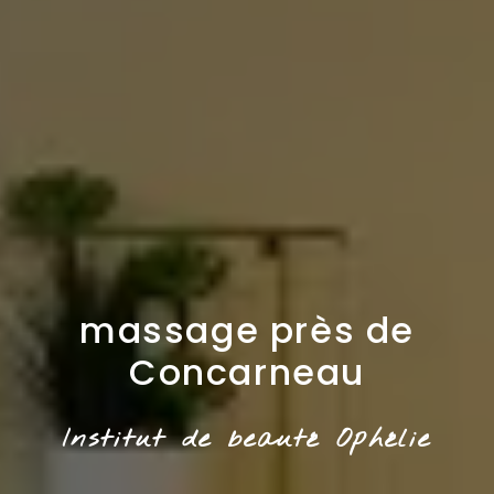
massage près de
Concarneau
Institut de beauté Ophélie