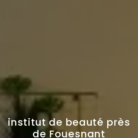
institut de beauté près
de Fouesnant