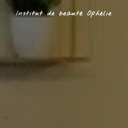
Institut de beauté Ophélie