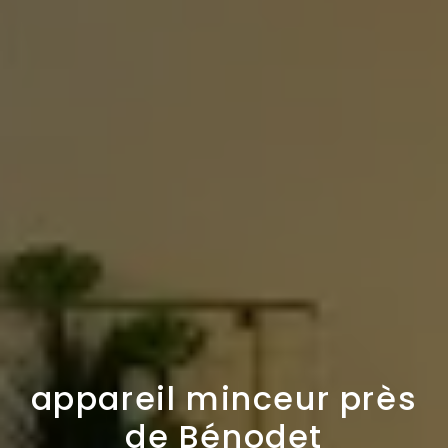
appareil minceur près
de Bénodet