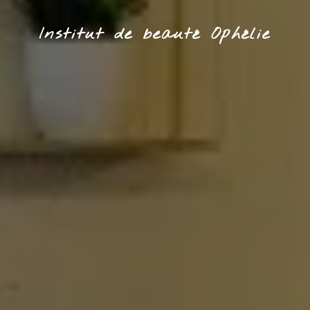
Institut de beauté Ophélie