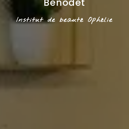
Bénodet
Institut de beauté Ophélie