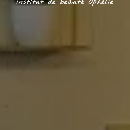
Institut de beauté Ophélie