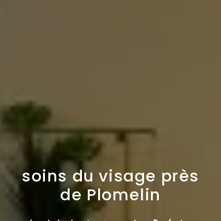
soins du visage près
de Plomelin