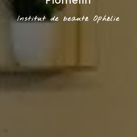
Plomelin
Institut de beauté Ophélie